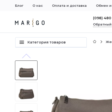
Блог
О нас
Оплата и доставка
Обмен и
(098) 480
Обратный
Же
Категория товаров