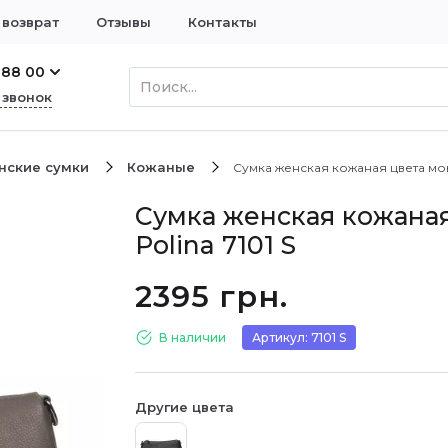
 возврат
Отзывы
Контакты
 88 00
 звонок
нские сумки
Кожаные
Сумка женская кожаная цвета мокк
Сумка женская кожаная
Polina 7101 S
2395 грн.
В наличии
Артикул: 7101 S
Другие цвета