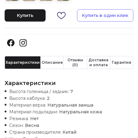
Купить
Купить в один клик
Отзывы
Доставка
Характеристики
Описание
Гарантия
(0)
и оплата
Характеристики
Высота голенища / задник:
7
Высота каблука:
2
Материал верха:
Натуральная замша
Материал подкладки:
Натуральная кожа
Резинка:
Нет
Сезон:
Весна
Страна производителя:
Китай