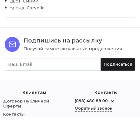
Цвет:
Синий
Бренд:
Carvelle
Подпишись на рассылку
Получай самые актуальные предложения
Подписаться
Клиентам
Контакты
Договор Публичной
(098) 480 88 00
Оферты
Обратный звонок
Контакты
О нас
г. Червоноград
ул. Шептицкого, 1
Оплата и доставка
Обмен и возврат