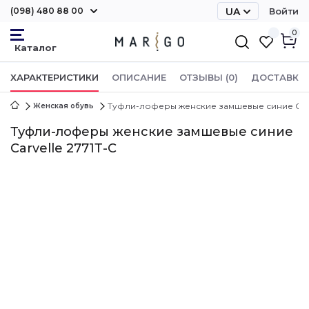
(098) 480 88 00
UA
Войти
RU
0
ХАРАКТЕРИСТИКИ
ОПИСАНИЕ
ОТЗЫВЫ (0)
ДОСТАВКА 
Туфли-лоферы женские замшевые синие Carve
Женская обувь
Туфли-лоферы женские замшевые синие
Carvelle 2771Т-С