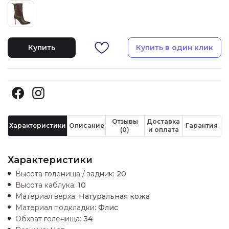
Купить
Купить в один клик
Отзывы
Доставка
Характеристики
Описание
Гарантия
(0)
и оплата
Характеристики
Высота голенища / задник:
20
Высота каблука:
10
Материал верха:
Натуральная кожа
Материал подкладки:
Флис
Обхват голенища:
34