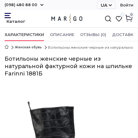
(098) 480 88 00
UA
Войти
RU
0
ХАРАКТЕРИСТИКИ
ОПИСАНИЕ
ОТЗЫВЫ (0)
ДОСТАВКА 
Ботильоны женские черные из натуральной ф
Женская обувь
Ботильоны женские черные из
натуральной фактурной кожи на шпильке
Farinni 1881Б