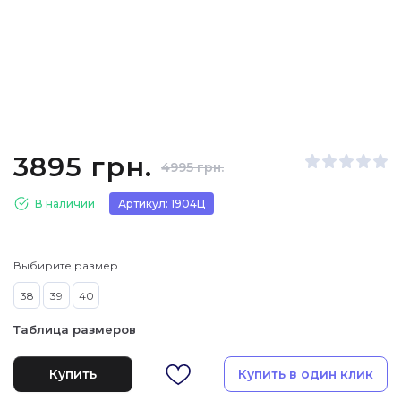
3895 грн.
4995 грн.
В наличии
Артикул: 1904Ц
Выбирите размер
38
39
40
Таблица размеров
Купить
Купить в один клик