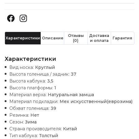
Отзывы
Доставка
Характеристики
Описание
Гарантия
(0)
и оплата
Характеристики
Вид носка:
Круглый
Высота голенища / задник:
37
Высота каблука:
3,5
Высота платформы:
1
Материал верха:
Натуральная замша
Материал подкладки:
Мех искусственный(еврозима)
Обхват голенища:
39
Резинка:
Нет
Сезон:
Зима
Страна производителя:
Китай
Тип каблука:
Толстый