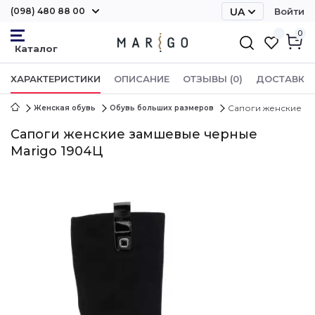
(098) 480 88 00
UA
Войти
RU
0
ХАРАКТЕРИСТИКИ
ОПИСАНИЕ
ОТЗЫВЫ (0)
ДОСТАВКА 
Сапоги женские за
Женская обувь
Обувь больших размеров
Сапоги женские замшевые черные
Marigo 1904Ц