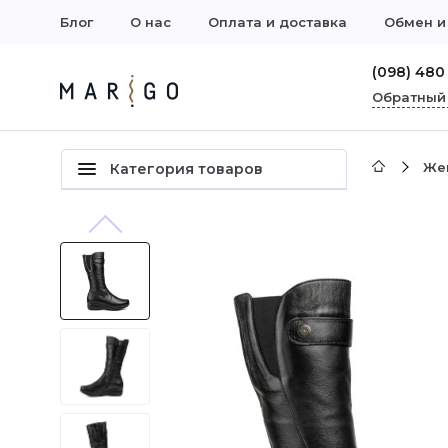
Блог
О нас
Оплата и доставка
Обмен и
(098) 480
Обратный
Же
Категория товаров