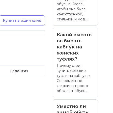
обувь в Киеве,
чтобы она была
качественной,
стильной и мод...
Купить в один клик
Какой высоты
выбирать
каблук на
женских
туфлях?
Почему стоит
купить женские
Гарантия
туфли на каблуках
Современные
женщины просто
обожают обувь ...
Уместно ли
зимой обуть