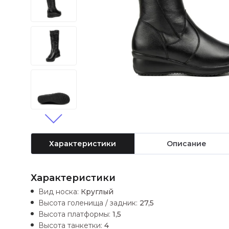
Характеристики
Описание
Характеристики
Вид носка:
Круглый
Высота голенища / задник:
27,5
Высота платформы:
1,5
Высота танкетки:
4