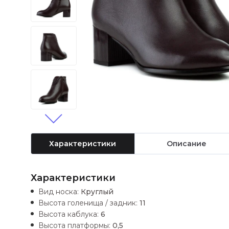
Характеристики
Описание
Характеристики
Вид носка:
Круглый
Высота голенища / задник:
11
Высота каблука:
6
Высота платформы:
0,5