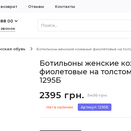
 возврат
Отзывы
Контакты
 88 00
 звонок
нская обувь
Ботильоны женские кожаные фиолетовые на толс
Ботильоны женские к
фиолетовые на толстом
1295Б
2395 грн.
3495 грн.
Нет в наличии
Артикул: 1295Б