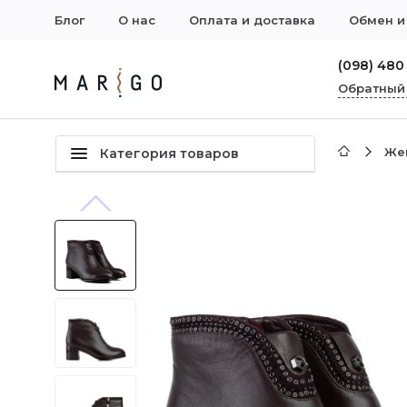
Блог
О нас
Оплата и доставка
Обмен и
(098) 480
Обратный
Же
Категория товаров