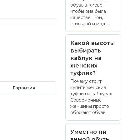
обувь в Киеве,
чтобы она была
качественной,
стильной и мод...
Какой высоты
выбирать
каблук на
женских
туфлях?
Почему стоит
купить женские
Гарантия
туфли на каблуках
Современные
женщины просто
обожают обувь ...
Уместно ли
зимой обуть