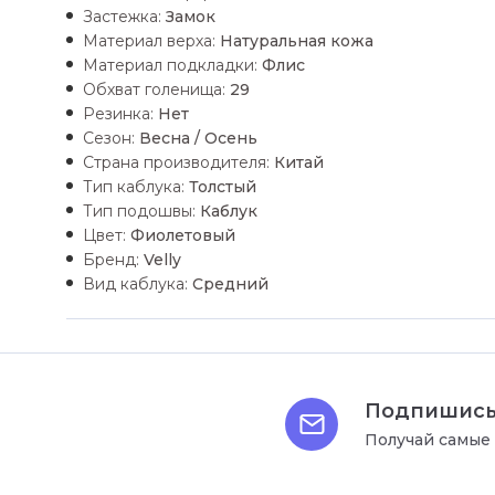
Застежка:
Замок
Материал верха:
Натуральная кожа
Материал подкладки:
Флис
Обхват голенища:
29
Резинка:
Нет
Сезон:
Весна / Осень
Страна производителя:
Китай
Тип каблука:
Толстый
Тип подошвы:
Каблук
Цвет:
Фиолетовый
Бренд:
Velly
Вид каблука:
Средний
Подпишись
Получай самые