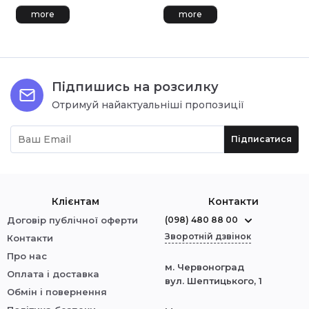
more
more
Підпишись на розсилку
Отримуй найактуальніші пропозиції
Підписатися
Клієнтам
Контакти
Договір публічної оферти
(098) 480 88 00
Зворотній дзвінок
Контакти
Про нас
м. Червоноград
Оплата і доставка
вул. Шептицького, 1
Обмін і повернення