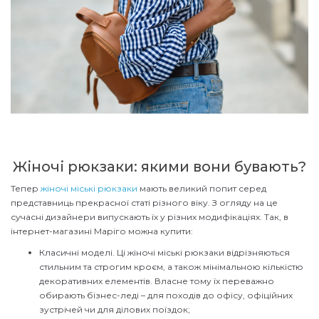
Жіночі рюкзаки: якими вони бувають?
Тепер
жіночі міські рюкзаки
мають великий попит серед
представниць прекрасної статі різного віку. З огляду на це
сучасні дизайнери випускають їх у різних модифікаціях. Так, в
інтернет-магазині Маріго можна купити:
Класичні моделі. Ці жіночі міські рюкзаки відрізняються
стильним та строгим кроєм, а також мінімальною кількістю
декоративних елементів. Власне тому їх переважно
обирають бізнес-леді – для походів до офісу, офіційних
зустрічей чи для ділових поїздок;