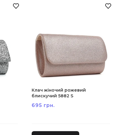
Клач жіночий рожевий
блискучий 5882 S
695 грн.