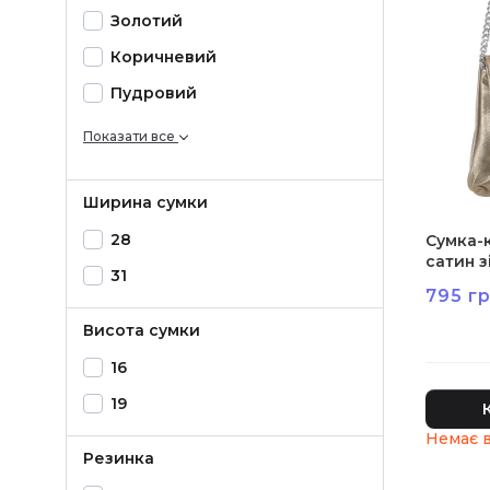
Золотий
Коричневий
Пудровий
Показати все
Ширина сумки
28
Сумка-к
сатин з
31
795 гр
Висота сумки
16
19
Резинка