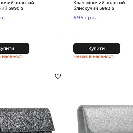
іночий золотий
Клач жіночий золотий
чий 5890 S
блискучий 5883 S
н.
695 грн.
Купити
Купити