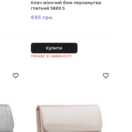
Клач жіночий беж перламутер
глаткий 5869 S
695 грн.
Купити