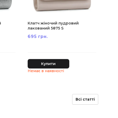
й
Клатч жіночий пудровий
лакований 5875 S
695 грн.
Купити
Всі статті