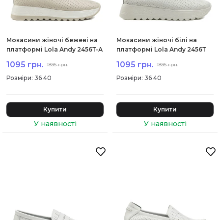
Мокасини жіночі бежеві на
Мокасини жіночі білі на
платформі Lola Andy 2456Т-А
платформі Lola Andy 2456Т
1095 грн.
1095 грн.
1895 грн.
1895 грн.
:
36 40
:
36 40
Купити
Купити