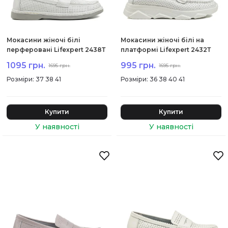
Мокасини жіночі білі
Мокасини жіночі білі на
перферовані Lifexpert 2438Т
платформі Lifexpert 2432Т
1095 грн.
995 грн.
1695 грн.
1695 грн.
:
37 38 41
:
36 38 40 41
Купити
Купити