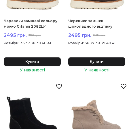
Черевики замшеві кольору
Черевики замшеві
мокко Gifanni 2082Ц-1
шоколадного відтінку
Gifanni 2082Ц
2495 грн.
2495 грн.
3195 грн.
3195 грн.
:
36 37 38 39 40 41
:
36 37 38 39 40 41
Купити
Купити