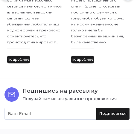
ботинки уже несколько
нашего повседневного
сезонов являются отличной
стиля. Кроме того, все мы
альтернативой высоким
постоянно стремимся к
сапогам. Если вы
тому, чтобы обувь, которую
убежденная любительница
мы носим ежедневно, ​не
модной обуви и прекрасно
только имела бы
ориентируетесь, что
безупречный внешний вид,
происходит на мировых п..
была качественно..
подробнее
подробнее
Подпишись на рассылку
Получай самые актуальные предложения
Подписаться