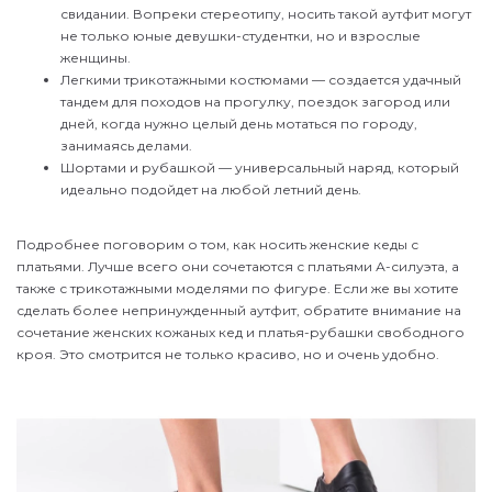
свидании. Вопреки стереотипу, носить такой аутфит могут
не только юные девушки-студентки, но и взрослые
женщины.
Легкими трикотажными костюмами — создается удачный
тандем для походов на прогулку, поездок загород или
дней, когда нужно целый день мотаться по городу,
занимаясь делами.
Шортами и рубашкой — универсальный наряд, который
идеально подойдет на любой летний день.
Подробнее поговорим о том, как носить женские кеды с
платьями. Лучше всего они сочетаются с платьями А-силуэта, а
также с трикотажными моделями по фигуре. Если же вы хотите
сделать более непринужденный аутфит, обратите внимание на
сочетание женских кожаных кед и платья-рубашки свободного
кроя. Это смотрится не только красиво, но и очень удобно.