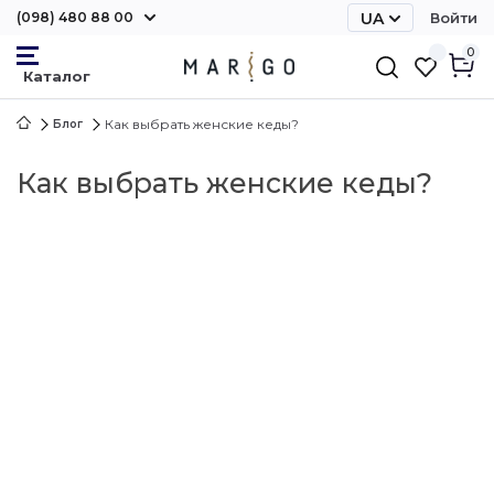
(098) 480 88 00
UA
Войти
RU
0
Как выбрать женские кеды?
Блог
Как выбрать женские кеды?