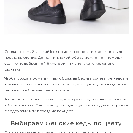
Создать свежий, легкий look поможет сочетание кед и платьев
изо льна, хлопка. Дополнить такой образ можно при помощи
удачно подобранной бижутерии и маленького кожаного
рюкзака.
Чтобы создать романтичный образ, выберите сочетание кедов и
кружевного короткого сарафана. То, что нужно для свидания в
парке или в ближайшей кофейне!
А стильные высокие кеды — то, что нужно под наряд с короткой
юбкой и топом. Они помогут создать лучший look для вечеринки
с подругами или похода на концерт.
Выбираем женские кеды по цвету
Если вы считаете, что именно сегодня оделись скучно и