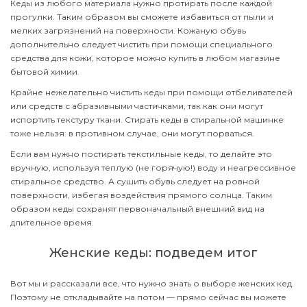
Кеды из любого материала нужно протирать после каждой
прогулки. Таким образом вы сможете избавиться от пыли и
мелких загрязнений на поверхности. Кожаную обувь
дополнительно следует чистить при помощи специального
средства для кожи, которое можно купить в любом магазине
бытовой химии.
Крайне нежелательно чистить кеды при помощи отбеливателей
или средств с абразивными частичками, так как они могут
испортить текстуру ткани. Стирать кеды в стиральной машинке
тоже нельзя: в противном случае, они могут порваться.
Если вам нужно постирать текстильные кеды, то делайте это
вручную, используя теплую (не горячую!) воду и неагрессивное
стиральное средство. А сушить обувь следует на ровной
поверхности, избегая воздействия прямого солнца. Таким
образом кеды сохранят первоначальный внешний вид на
длительное время.
Женские кеды: подведем итог
Вот мы и рассказали все, что нужно знать о выборе женских кед.
Поэтому не откладывайте на потом — прямо сейчас вы можете