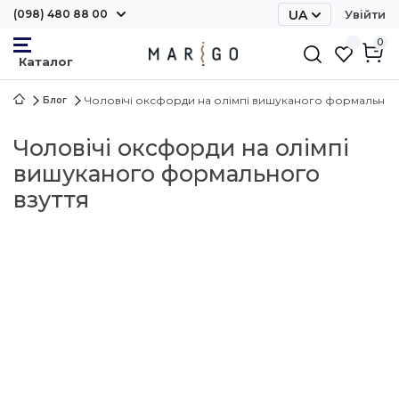
(098) 480 88 00
UA
Увійти
0
Чоловічі оксфорди на олімпі вишуканого формальног
Блог
Чоловічі оксфорди на олімпі
вишуканого формального
взуття