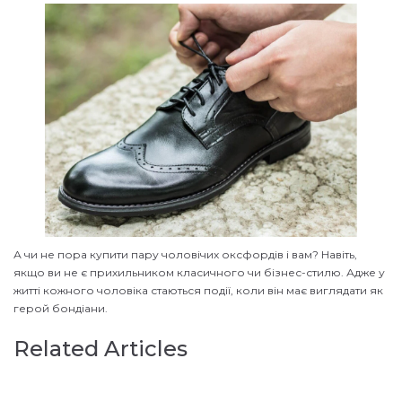
А чи не пора купити пару чоловічих оксфордів і вам? Навіть,
якщо ви не є прихильником класичного чи бізнес-стилю. Адже у
житті кожного чоловіка стаються події, коли він має виглядати як
герой бондіани.
Related Articles