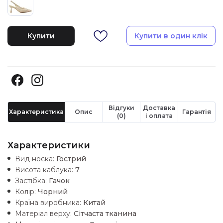
Купити
Купити в один клік
Відгуки
Доставка
Характеристика
Опис
Гарантія
(0)
і оплата
Характеристики
Вид носка:
Гострий
Висота каблука:
7
Застібка:
Гачок
Колір:
Чорний
Країна виробника:
Китай
Матеріал верху:
Сітчаста тканина