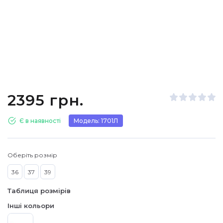
2395 грн.
Є в наявності
Модель: 1701Л
Оберіть розмір
36
37
39
Таблиця розмірів
Інші кольори