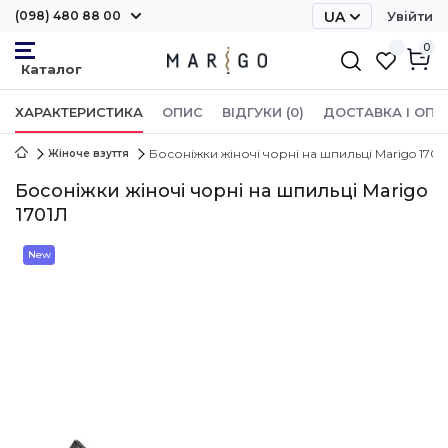
(098) 480 88 00
UA
Увійти
RU
0
ХАРАКТЕРИСТИКА
ОПИС
ВІДГУКИ (0)
ДОСТАВКА І ОПЛ
Босоніжки жіночі чорні на шпильці Marigo 1701
Жіноче взуття
Босоніжки жіночі чорні на шпильці Marigo
1701Л