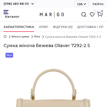
(098) 480 88 00
UA
Увійти
RU
0
ХАРАКТЕРИСТИКА
ОПИС
ВІДГУКИ (0)
ДОСТАВКА І ОПЛ
Сумка жіноча бежева Oliaver 7292-2 S
Жіночі сумки
Літні
Сумка жіноча бежева Oliaver 7292-2 S