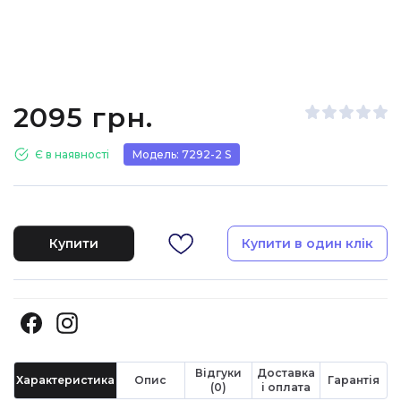
2095 грн.
Є в наявності
Модель: 7292-2 S
Купити
Купити в один клік
Відгуки
Доставка
Характеристика
Опис
Гарантія
(0)
і оплата