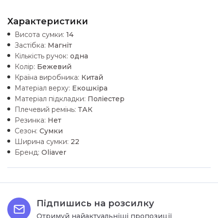
Характеристики
Висота сумки:
14
Застібка:
Магніт
Кількість ручок:
одна
Колір:
Бежевий
Країна виробника:
Китай
Матеріал верху:
Екошкiра
Матеріал підкладки:
Поліестер
Плечевий ремінь:
ТАК
Резинка:
Нет
Сезон:
Сумки
Ширина сумки:
22
Бренд:
Oliaver
Підпишись на розсилку
Отримуй найактуальніші пропозиції