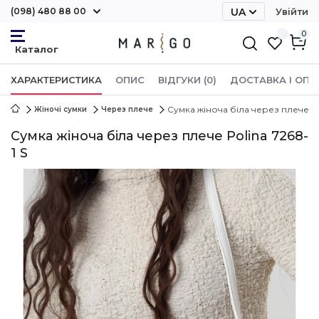
(098) 480 88 00
UA
Увійти
RU
0
ХАРАКТЕРИСТИКА
ОПИС
ВІДГУКИ (0)
ДОСТАВКА І ОПЛ
Сумка жіноча біла через плече Pol
Жіночі сумки
Через плече
Сумка жіноча біла через плече Polina 7268-
1 S