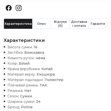
Відгуки
Доставка
Характеристика
Опис
Гарантія
(0)
і оплата
Характеристики
Висота сумки:
16
Застібка:
Блискавка
Кількість ручок:
нема
Колір:
Білий
Країна виробника:
Китай
Матеріал верху:
Екошкiра
Матеріал підкладки:
Поліестер
Плечевий ремінь:
ТАК
Резинка:
Нет
Сезон:
Сумки
Ширина сумки:
24
Бренд:
Polina