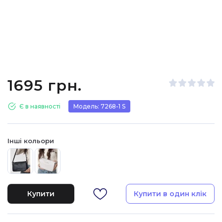
1695 грн.
Є в наявності
Модель: 7268-1 S
Інші кольори
Купити
Купити в один клік