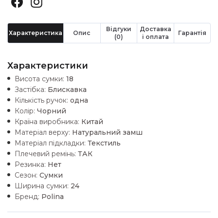
Відгуки
Доставка
Характеристика
Опис
Гарантія
(0)
і оплата
Характеристики
Висота сумки:
18
Застібка:
Блискавка
Кількість ручок:
одна
Колір:
Чорний
Країна виробника:
Китай
Матеріал верху:
Натуральний замш
Матеріал підкладки:
Текстиль
Плечевий ремінь:
ТАК
Резинка:
Нет
Сезон:
Сумки
Ширина сумки:
24
Бренд:
Polina