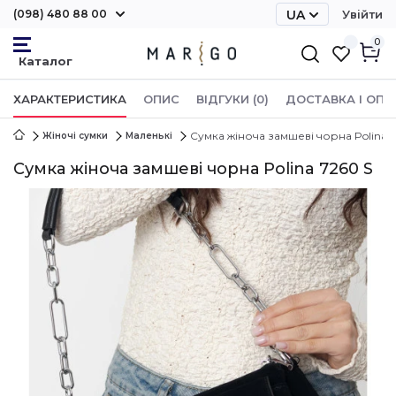
(098) 480 88 00
UA
Увійти
RU
0
ХАРАКТЕРИСТИКА
ОПИС
ВІДГУКИ (0)
ДОСТАВКА І ОПЛ
Сумка жіноча замшеві чорна Polina 7
Жіночі сумки
Маленькі
Сумка жіноча замшеві чорна Polina 7260 S