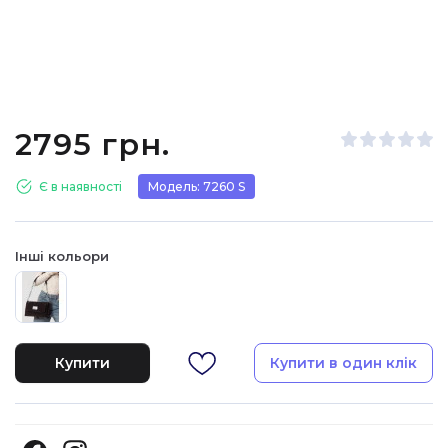
2795 грн.
Є в наявності
Модель: 7260 S
Інші кольори
Купити
Купити в один клік