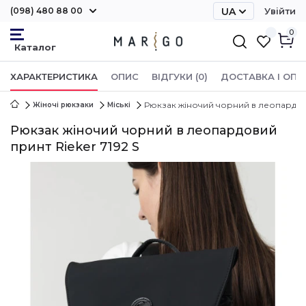
(098) 480 88 00
UA
Увійти
RU
0
ХАРАКТЕРИСТИКА
ОПИС
ВІДГУКИ (0)
ДОСТАВКА І ОПЛ
Рюкзак жіночий чорний в леопардови
Жіночі рюкзаки
Міські
Рюкзак жіночий чорний в леопардовий
принт Rieker 7192 S