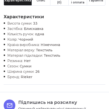
Характеристика
Опис
Гарантія
(0)
і оплата
Характеристики
Висота сумки:
33
Застібка:
Блискавка
Кількість ручок:
одна
Колір:
Чорний
Країна виробника:
Німеччина
Матеріал верху:
Текстиль
Матеріал підкладки:
Текстиль
Резинка:
Нет
Сезон:
Сумки
Ширина сумки:
26
Бренд:
Rieker
Підпишись на розсилку
Отримуй найактуальніші пропозиції