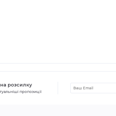
на розсилку
туальніші пропозиції