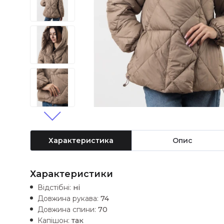
Характеристика
Опис
Характеристики
Відстібні:
ні
Довжина рукава:
74
Довжина спини:
70
Капішон:
так