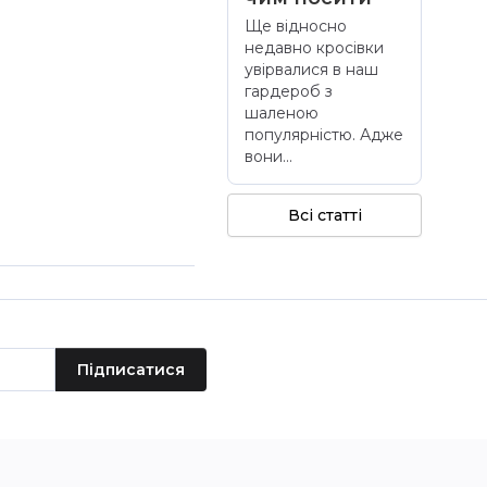
Ще відносно
недавно кросівки
увірвалися в наш
гардероб з
шаленою
популярністю. Адже
вони...
Всі статті
Підписатися