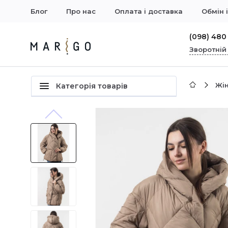
Блог
Про нас
Оплата і доставка
Обмін 
(098) 480
Зворотній
Жін
Категорія товарів