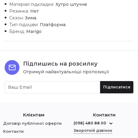
Матеріал підкладки:
Хутро штучне
Резинка:
Нет
Сезон:
Зима
Тип підошви:
Платформа
Бренд:
Marigo
Підпишись на розсилку
Отримуй найактуальніші пропозиції
Підписатися
Клієнтам
Контакти
Договір публічної оферти
(098) 480 88 00
Зворотній дзвінок
Контакти