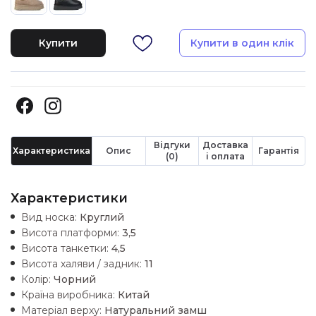
Купити
Купити в один клік
Відгуки
Доставка
Характеристика
Опис
Гарантія
(0)
і оплата
Характеристики
Вид носка:
Круглий
Висота платформи:
3,5
Висота танкетки:
4,5
Висота халяви / задник:
11
Колір:
Чорний
Країна виробника:
Китай
Матеріал верху:
Натуральний замш