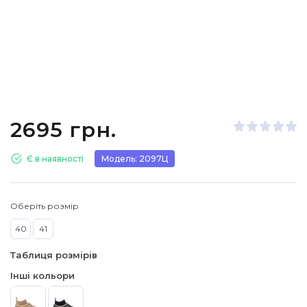
2695 грн.
Є в наявності
Модель: 2097Ц
Оберіть розмір
40
41
Таблиця розмірів
Інші кольори