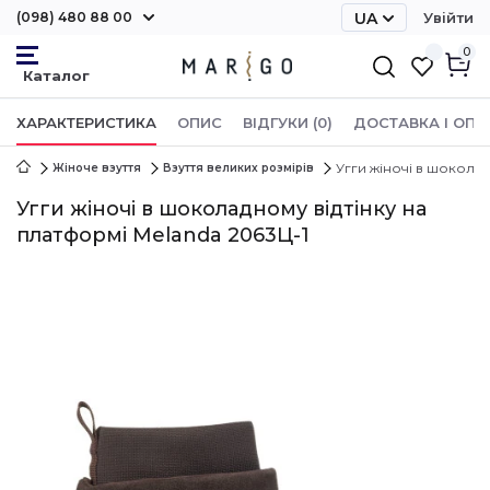
(098) 480 88 00
UA
Увійти
RU
0
ХАРАКТЕРИСТИКА
ОПИС
ВІДГУКИ (0)
ДОСТАВКА І ОПЛ
Угги жіночі в шоколад
Жіноче взуття
Взуття великих розмірів
Угги жіночі в шоколадному відтінку на
платформі Melanda 2063Ц-1