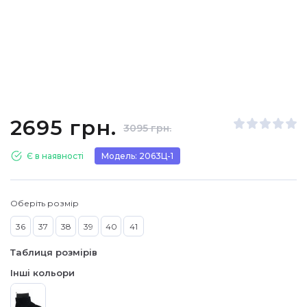
2695 грн.
3095 грн.
Є в наявності
Модель: 2063Ц-1
Оберіть розмір
36
37
38
39
40
41
Таблиця розмірів
Інші кольори