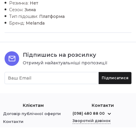
Резинка:
Нет
Сезон:
Зима
Тип підошви:
Платформа
Бренд:
Melanda
Підпишись на розсилку
Отримуй найактуальніші пропозиції
Підписатися
Клієнтам
Контакти
Договір публічної оферти
(098) 480 88 00
Зворотній дзвінок
Контакти
Про нас
м. Червоноград