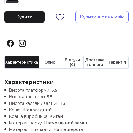
Купити
Купити в один клік
Відгуки
Доставка
Характеристика
Опис
Гарантія
(0)
і оплата
Характеристики
Висота платформи:
3,5
Висота танкетки:
5,5
Висота халяви / задник:
13
Колір:
Шоколадний
Країна виробника:
Китай
Матеріал верху:
Натуральний замш
Матеріал підкладки:
Напівшерсть