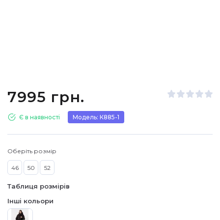
7995 грн.
Є в наявності
Модель: К885-1
Оберіть розмір
46
50
52
Таблиця розмірів
Інші кольори