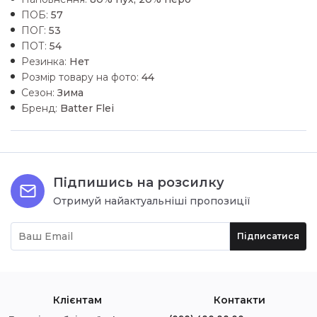
ПОБ:
57
ПОГ:
53
ПОТ:
54
Резинка:
Нет
Розмір товару на фото:
44
Сезон:
Зима
Бренд:
Batter Flei
Підпишись на розсилку
Отримуй найактуальніші пропозиції
Підписатися
Клієнтам
Контакти