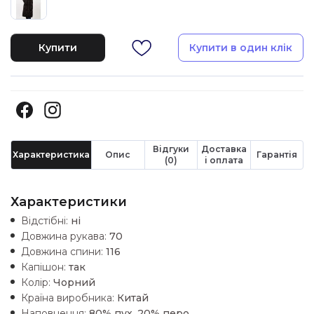
Купити
Купити в один клік
Відгуки
Доставка
Характеристика
Опис
Гарантія
(0)
і оплата
Характеристики
Відстібні:
ні
Довжина рукава:
70
Довжина спини:
116
Капішон:
так
Колір:
Чорний
Країна виробника:
Китай
Наповнення:
80% пух, 20% перо