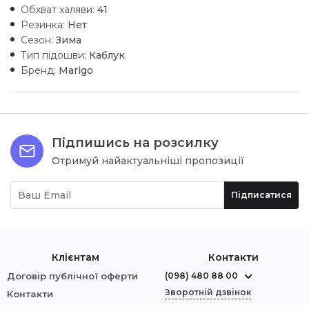
Обхват халяви:
41
Резинка:
Нет
Сезон:
Зима
Тип підошви:
Каблук
Бренд:
Marigo
Підпишись на розсилку
Отримуй найактуальніші пропозиції
Підписатися
Клієнтам
Контакти
Договір публічної оферти
(098) 480 88 00
Зворотній дзвінок
Контакти