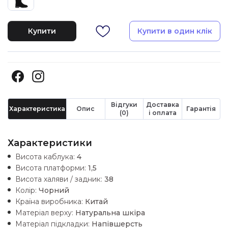
Купити
Купити в один клік
Відгуки
Доставка
Характеристика
Опис
Гарантія
(0)
і оплата
Характеристики
Висота каблука:
4
Висота платформи:
1,5
Висота халяви / задник:
38
Колір:
Чорний
Країна виробника:
Китай
Матеріал верху:
Натуральна шкiра
Матеріал підкладки:
Напівшерсть