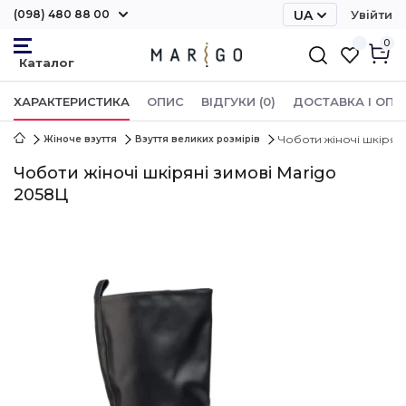
(098) 480 88 00
UA
Увійти
RU
0
ХАРАКТЕРИСТИКА
ОПИС
ВІДГУКИ (0)
ДОСТАВКА І ОПЛ
Чоботи жіночі шкіряні
Жіноче взуття
Взуття великих розмірів
Чоботи жіночі шкіряні зимові Marigo
2058Ц