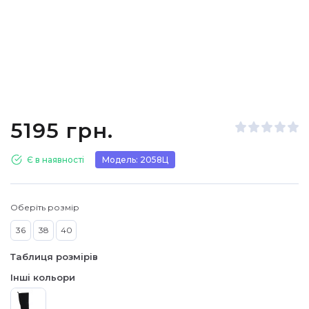
5195 грн.
Є в наявності
Модель: 2058Ц
Оберіть розмір
36
38
40
Таблиця розмірів
Інші кольори