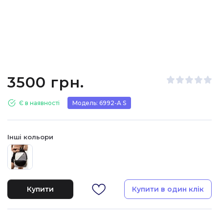
3500 грн.
Є в наявності
Модель: 6992-A S
Інші кольори
Купити
Купити в один клік