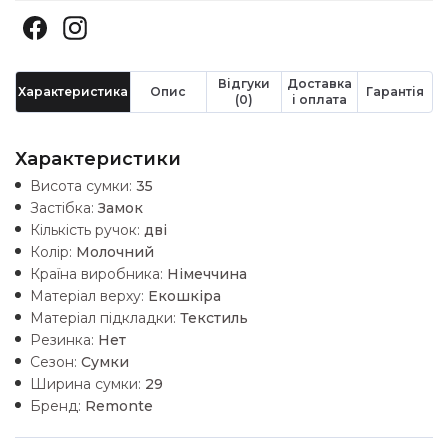
Відгуки
Доставка
Характеристика
Опис
Гарантія
(0)
і оплата
Характеристики
Висота сумки:
35
Застібка:
Замок
Кількість ручок:
дві
Колір:
Молочний
Країна виробника:
Німеччина
Матеріал верху:
Екошкiра
Матеріал підкладки:
Текстиль
Резинка:
Нет
Сезон:
Сумки
Ширина сумки:
29
Бренд:
Remonte