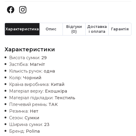
Відгуки
Доставка
Характеристика
Опис
Гарантія
(0)
і оплата
Характеристики
Висота сумки:
29
Застібка:
Магніт
Кількість ручок:
одна
Колір:
Чорний
Країна виробника:
Китай
Матеріал верху:
Екошкiра
Матеріал підкладки:
Текстиль
Плечевий ремінь:
ТАК
Резинка:
Нет
Сезон:
Сумки
Ширина сумки:
23
Бренд:
Polina