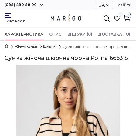
(098) 480 88 00
UA
Увійти
RU
0
ХАРАКТЕРИСТИКА
ОПИС
ВІДГУКИ (0)
ДОСТАВКА І ОПЛ
Сумка жіноча шкіряна чорна Polina 66
Жіночі сумки
Шкіряні
Сумка жіноча шкіряна чорна Polina 6663 S