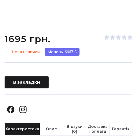
1695 грн.
Нет в наличии
Модель: 6663 S
В закладки
Відгуки
Доставка
Характеристика
Опис
Гарантія
(0)
і оплата