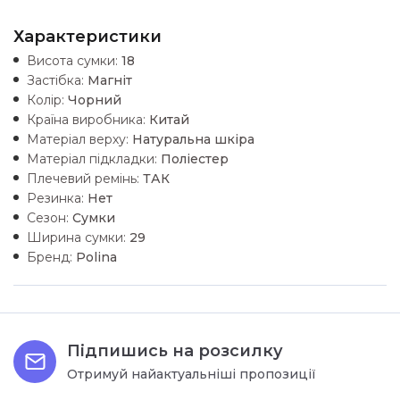
Характеристики
Висота сумки:
18
Застібка:
Магніт
Колір:
Чорний
Країна виробника:
Китай
Матеріал верху:
Натуральна шкiра
Матеріал підкладки:
Поліестер
Плечевий ремінь:
ТАК
Резинка:
Нет
Сезон:
Сумки
Ширина сумки:
29
Бренд:
Polina
Підпишись на розсилку
Отримуй найактуальніші пропозиції