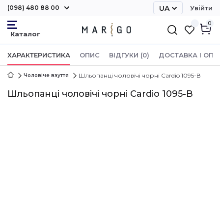
(098) 480 88 00
UA
Увійти
RU
0
ХАРАКТЕРИСТИКА
ОПИС
ВІДГУКИ (0)
ДОСТАВКА І ОПЛ
Шльопанці чоловічі чорні Cardio 1095-В
Чоловіче взуття
Шльопанці чоловічі чорні Cardio 1095-В