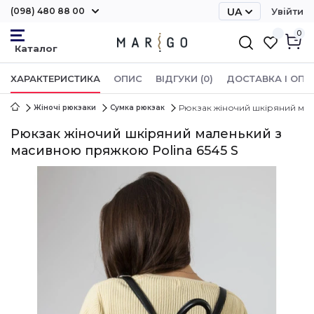
(098) 480 88 00
UA
Увійти
RU
0
ХАРАКТЕРИСТИКА
ОПИС
ВІДГУКИ (0)
ДОСТАВКА І ОПЛ
Рюкзак жіночий шкіряний мал
Жіночі рюкзаки
Сумка рюкзак
Рюкзак жіночий шкіряний маленький з
масивною пряжкою Polina 6545 S