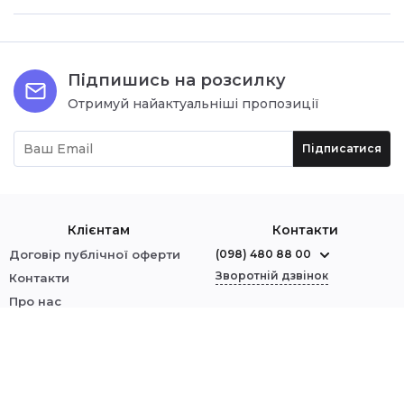
Підпишись на розсилку
Отримуй найактуальніші пропозиції
Підписатися
Клієнтам
Контакти
Договір публічної оферти
(098) 480 88 00
Зворотній дзвінок
Контакти
Про нас
м. Червоноград
Оплата і доставка
вул. Шептицького, 1
Обмін і повернення
Політика безпеки
Ми у соцмережах:
Увійти