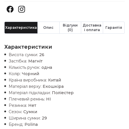
Відгуки
Доставка
Характеристика
Опис
Гарантія
(0)
і оплата
Характеристики
Висота сумки:
26
Застібка:
Магніт
Кількість ручок:
одна
Колір:
Чорний
Країна виробника:
Китай
Матеріал верху:
Екошкiра
Матеріал підкладки:
Поліестер
Плечевий ремінь:
НІ
Резинка:
Нет
Сезон:
Сумки
Ширина сумки:
29
Бренд:
Polina