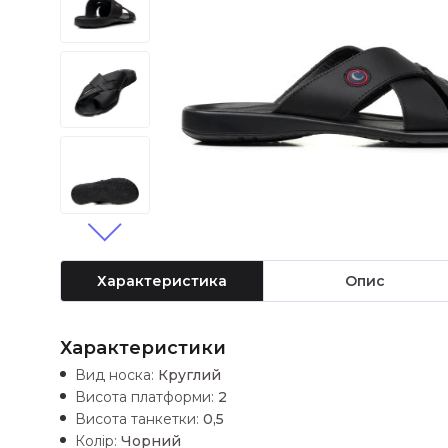
Характеристика
Опис
Характеристики
Вид носка:
Круглий
Висота платформи:
2
Висота танкетки:
0,5
Колір:
Чорний