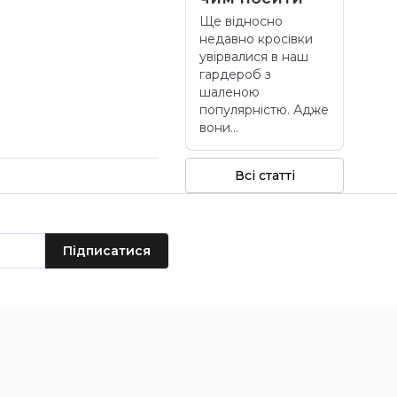
Ще відносно
недавно кросівки
увірвалися в наш
гардероб з
шаленою
популярністю. Адже
вони...
Всі статті
Підписатися