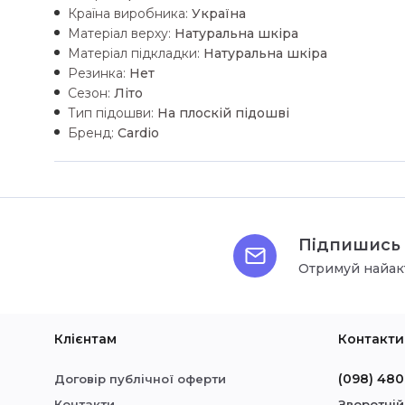
Країна виробника:
Україна
Матеріал верху:
Натуральна шкiра
Матеріал підкладки:
Натуральна шкiра
Резинка:
Нет
Сезон:
Літо
Тип підошви:
На плоскій підошві
Бренд:
Cardio
Підпишись 
Отримуй найак
Клієнтам
Контакти
(098) 480
Договір публічної оферти
Контакти
Зворотній