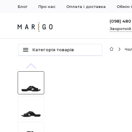
Блог
Про нас
Оплата і доставка
Обмін 
(098) 480
Зворотній
Чол
Категорія товарів