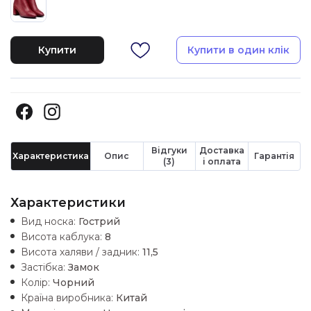
Купити
Купити в один клік
Відгуки
Доставка
Характеристика
Опис
Гарантія
(3)
і оплата
Характеристики
Вид носка:
Гострий
Висота каблука:
8
Висота халяви / задник:
11,5
Застібка:
Замок
Колір:
Чорний
Країна виробника:
Китай