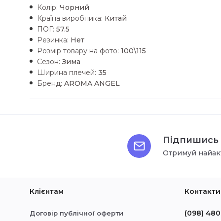
Колір:
Чорний
Країна виробника:
Китай
ПОГ:
57.5
Резинка:
Нет
Розмір товару на фото:
100\115
Сезон:
Зима
Ширина плечей:
35
Бренд:
AROMA ANGEL
Підпишись 
Отримуй найак
Клієнтам
Контакти
(098) 480
Договір публічної оферти