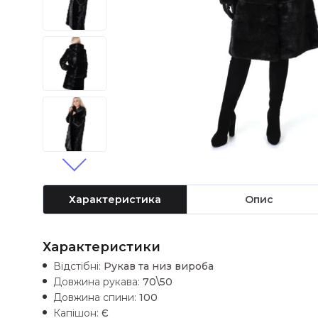
Характеристика
Опис
Характеристики
Відстібні:
Рукав та низ вироба
Довжина рукава:
70\50
Довжина спини:
100
Капішон:
Є