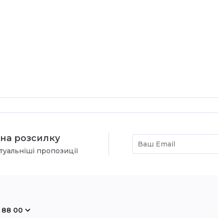
на розсилку
туальніші пропозиції
 88 00