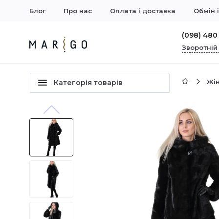
Блог
Про нас
Оплата і доставка
Обмін 
(098) 480
Зворотній
Жін
Категорія товарів