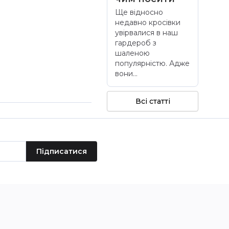
Ще відносно
недавно кросівки
увірвалися в наш
гардероб з
шаленою
популярністю. Адже
вони...
Всі статті
Підписатися