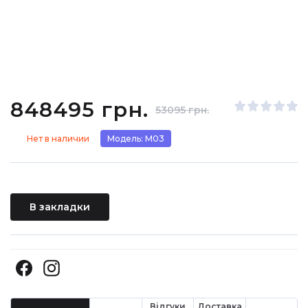
848495 грн.
53095 грн.
Нет в наличии
Модель: М03
В закладки
Відгуки
Доставка