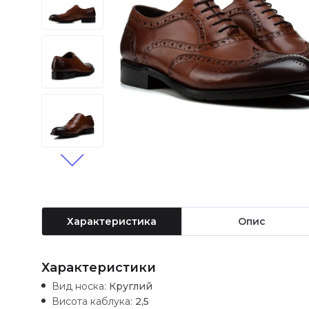
Характеристика
Опис
Характеристики
Вид носка:
Круглий
Висота каблука:
2,5