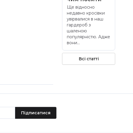
Ще відносно
недавно кросівки
увірвалися в наш
гардероб з
шаленою
популярністю. Адже
вони...
Всі статті
Підписатися