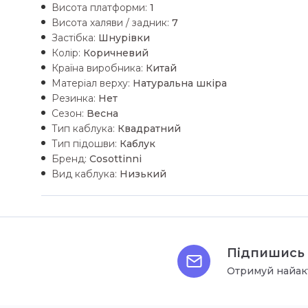
Висота платформи:
1
Висота халяви / задник:
7
Застібка:
Шнурівки
Колір:
Коричневий
Країна виробника:
Китай
Матеріал верху:
Натуральна шкiра
Резинка:
Нет
Сезон:
Весна
Тип каблука:
Квадратний
Тип підошви:
Каблук
Бренд:
Cosottinni
Вид каблука:
Низький
Підпишись 
Отримуй найак