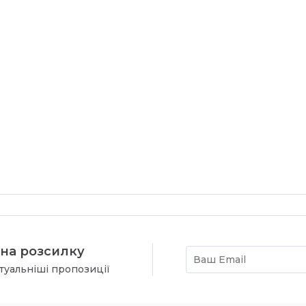
на розсилку
туальніші пропозиції