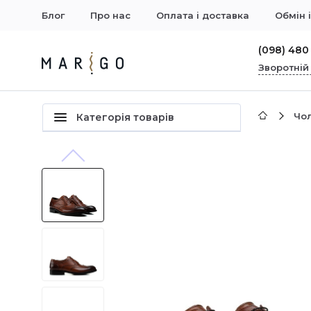
Блог
Про нас
Оплата і доставка
Обмін 
(098) 480
Зворотній
Чол
Категорія товарів