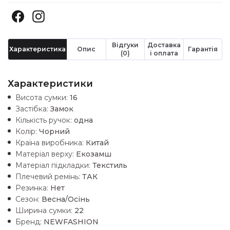
Відгуки
Доставка
Характеристика
Опис
Гарантія
(0)
і оплата
Характеристики
Висота сумки:
16
Застібка:
Замок
Кількість ручок:
одна
Колір:
Чорний
Країна виробника:
Китай
Матеріал верху:
Екозамш
Матеріал підкладки:
Текстиль
Плечевий ремінь:
ТАК
Резинка:
Нет
Сезон:
Весна/Осінь
Ширина сумки:
22
Бренд:
NEWFASHION