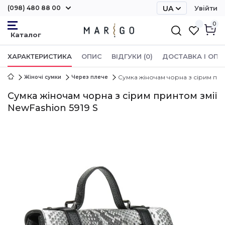
(098) 480 88 00
UA
Увійти
RU
0
ХАРАКТЕРИСТИКА
ОПИС
ВІДГУКИ (0)
ДОСТАВКА І ОПЛ
Сумка жіночам чорна з сірим прин
Жіночі сумки
Через плече
Сумка жіночам чорна з сірим принтом змії
NewFashion 5919 S