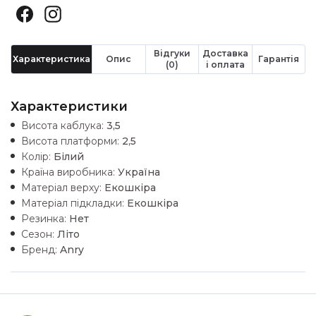
Відгуки
Доставка
Характеристика
Опис
Гарантія
(0)
і оплата
Характеристики
Висота каблука:
3,5
Висота платформи:
2,5
Колір:
Білий
Країна виробника:
Україна
Матеріал верху:
Екошкiра
Матеріал підкладки:
Екошкiра
Резинка:
Нет
Сезон:
Літо
Бренд:
Anry