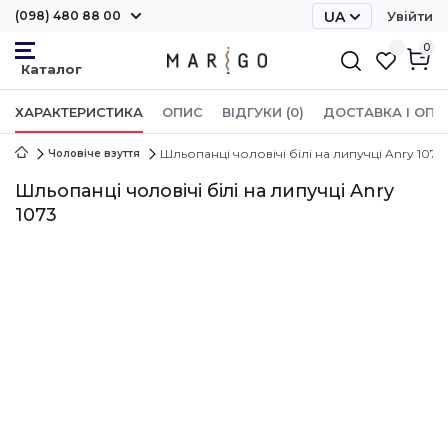
(098) 480 88 00
UA
Увійти
RU
0
ХАРАКТЕРИСТИКА
ОПИС
ВІДГУКИ (0)
ДОСТАВКА І ОПЛ
Шльопанці чоловічі білі на липучці Anry 1073
Чоловіче взуття
Шльопанці чоловічі білі на липучці Anry
1073