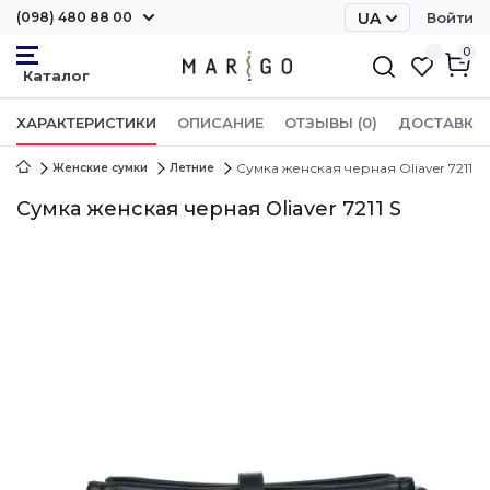
(098) 480 88 00
UA
Войти
RU
0
ХАРАКТЕРИСТИКИ
ОПИСАНИЕ
ОТЗЫВЫ (0)
ДОСТАВКА 
Сумка женская черная Oliaver 7211 S
Женские сумки
Летние
Сумка женская черная Oliaver 7211 S