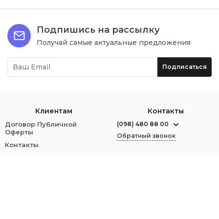
Подпишись на рассылку
Получай самые актуальные предложения
Подписаться
Клиентам
Контакты
Договор Публичной
(098) 480 88 00
Оферты
Обратный звонок
Контакты
О нас
г. Червоноград
ул. Шептицкого, 1
Оплата и доставка
Обмен и возврат
Мы в соцсетях:
Политика безопасности
Войти